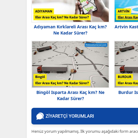
Adıyaman Kırklareli Arası Kaç km?
Artvin Kas
Ne Kadar Sürer?
Bingöl Isparta Arası Kaç km? Ne
Burdur I
Kadar Sürer?
ZİYARETÇİ YORUMLARI
Henüz yorum yapılmamış. İlk yorumu aşağıdaki form aracılığ