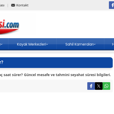
ası
Kontakt
a
Kayak Merkezleri
Sahil Kameraları
H
r?
saat sürer? Güncel mesafe ve tahmini seyahat süresi bilgileri.