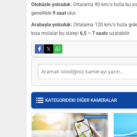
Otobüsle yolculuk:
Ortalama 90 km/s hızla bu yo
genellikle
9 saat
olur.
Arabayla yolculuk:
Ortalama 120 km/s hızla gider
kısa molalar bu süreyi
6,5 – 7 saat
e uzatabilir.
KATEGORIDEKI DİĞER KAMERALAR