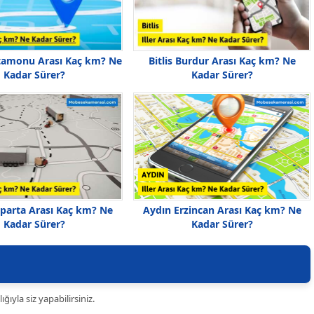
tamonu Arası Kaç km? Ne
Bitlis Burdur Arası Kaç km? Ne
Kadar Sürer?
Kadar Sürer?
sparta Arası Kaç km? Ne
Aydın Erzincan Arası Kaç km? Ne
Kadar Sürer?
Kadar Sürer?
ıyla siz yapabilirsiniz.