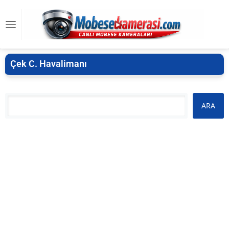
Çek C. Havalimanı