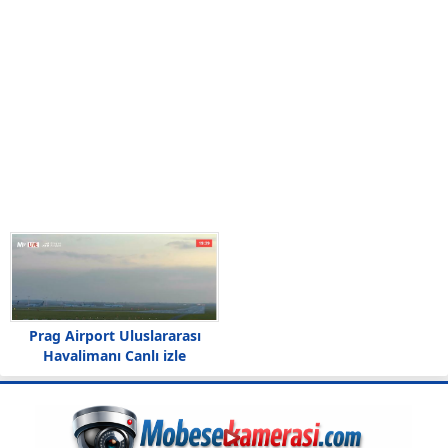
Prag Airport Uluslararası
Havalimanı Canlı izle