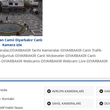
n Camii Diyarbakır Canlı
Kamera izle
alar,DIYARBAKIR Tarihi Kameralar-DIYARBAKIR Canlı Trafik-
Yoğunluk-DIYARBAKIR Canlı Mobeseler-DIYARBAKIR Canlı
m-DIYARBAKIR Webcams-DIYARBAKIR Webcam Live-DIYARBAKIR
mızda
AVRUPA KAMERALARI
HAY
m -Kontakt-
SAHIL KAMERALARI
DÜ
 Telif Hakki Yasası