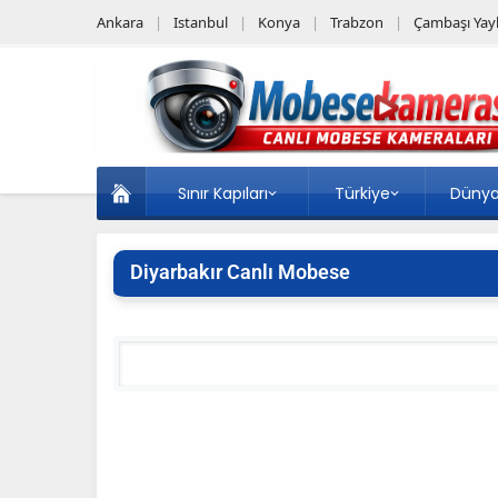
Ankara
Istanbul
Konya
Trabzon
Çambaşı Yayl
Sınır Kapıları
Türkiye
Düny
Diyarbakır Canlı Mobese