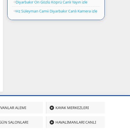
Diyarbakır On Gözlü Köprü Canlı Yayın izle
Hz Süleyman Camii Diyarbakır Canlı Kamera izle
VANLAR ALEMI
KAYAK MERKEZLERI
GÜN SALONLARI
HAVALIMANLARI CANLI