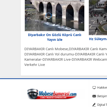
Diyarbakır On Gözlü Köprü Canlı
Hz Süleyma
Yayın izle
DIYARBAKIR Canlı Mobese,DIYARBAKIR Canlı Kamer
DIYARBAKIR Canlı Yol durumu-DIYARBAKIR Canlı 
Kameralar-DIYARBAKIR Live-DIYARBAKIR Webca
Verkehr Live
Hakkı
Iletişi
Dijital