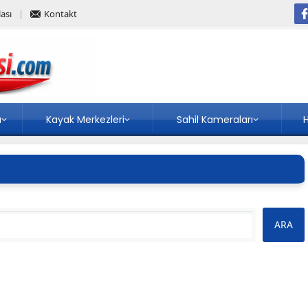
ası
Kontakt
a
Kayak Merkezleri
Sahil Kameraları
H