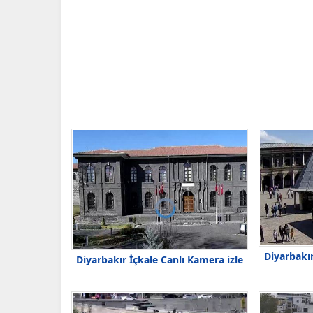
Diyarbakır
Diyarbakır İçkale Canlı Kamera izle