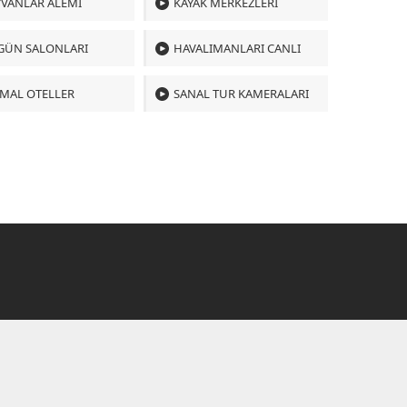
VANLAR ALEMI
KAYAK MERKEZLERI
GÜN SALONLARI
HAVALIMANLARI CANLI
MAL OTELLER
SANAL TUR KAMERALARI