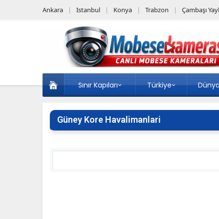
Ankara
Istanbul
Konya
Trabzon
Çambaşı Yayl
Sınır Kapıları
Türkiye
Düny
Güney Kore Havalimanlari