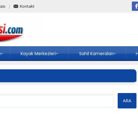
ası
Kontakt
a
Kayak Merkezleri
Sahil Kameraları
H