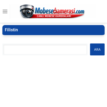
Filistin