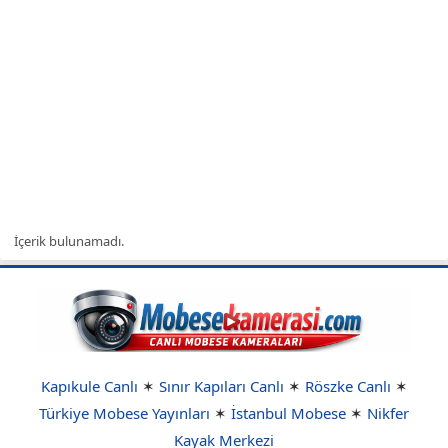
İçerik bulunamadı.
Kapıkule Canlı
✶
Sınır Kapıları Canlı
✶
Röszke Canlı
✶
Türkiye Mobese Yayınları
✶
İstanbul Mobese
✶
Nikfer
Kayak Merkezi