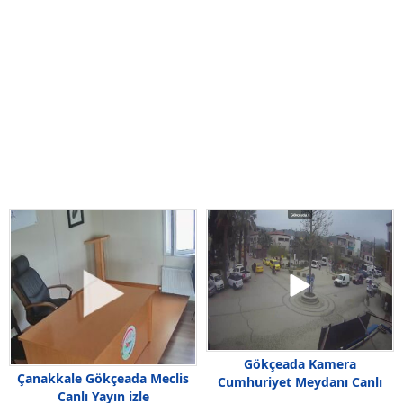
Gökçeada Kamera
Çanakkale Gökçeada Meclis
Cumhuriyet Meydanı Canlı
Canlı Yayın izle
izle