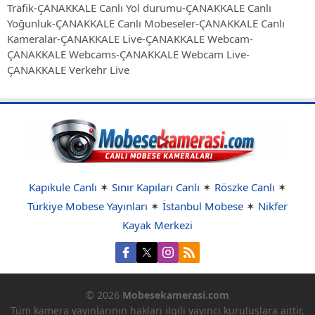
Trafik-ÇANAKKALE Canlı Yol durumu-ÇANAKKALE Canlı
Yoğunluk-ÇANAKKALE Canlı Mobeseler-ÇANAKKALE Canlı
Kameralar-ÇANAKKALE Live-ÇANAKKALE Webcam-
ÇANAKKALE Webcams-ÇANAKKALE Webcam Live-
ÇANAKKALE Verkehr Live
Kapıkule Canlı
✶
Sınır Kapıları Canlı
✶
Röszke Canlı
✶
Türkiye Mobese Yayınları
✶
İstanbul Mobese
✶
Nikfer
Kayak Merkezi
© 2026
Mobesekamerasi.com
Tüm kamera yayınlarının hakları ilgili yayıncı kuruluşlara aittir.