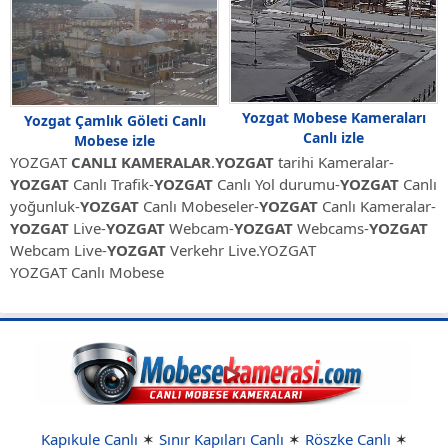
Yozgat Mobese Kameraları
Yozgat Çamlık Göleti Canlı
Canlı izle
Mobese izle
YOZGAT
CANLI KAMERALAR
.
YOZGAT
tarihi Kameralar-
YOZGAT
Canlı Trafik-
YOZGAT
Canlı Yol durumu-
YOZGAT
Canlı
yoğunluk-
YOZGAT
Canlı Mobeseler-
YOZGAT
Canlı Kameralar-
YOZGAT
Live-
YOZGAT
Webcam-
YOZGAT
Webcams-
YOZGAT
Webcam Live-
YOZGAT
Verkehr Live.YOZGAT
YOZGAT Canlı Mobese
Kapıkule Canlı
✶
Sınır Kapıları Canlı
✶
Röszke Canlı
✶