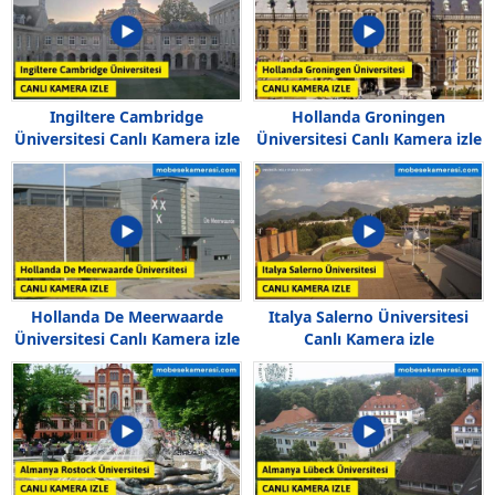
Ingiltere Cambridge
Hollanda Groningen
Üniversitesi Canlı Kamera izle
Üniversitesi Canlı Kamera izle
Hollanda De Meerwaarde
Italya Salerno Üniversitesi
Üniversitesi Canlı Kamera izle
Canlı Kamera izle