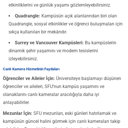
etkinliklerini ve günlük yaşamı gözlemleyebilirsiniz.
Quadrangle:
Kampüsün açık alanlarından biri olan
Quadrangle, sosyal etkinlikler ve öğrenci buluşmaları için
sıkça kullanılan bir mekândır.
Surrey ve Vancouver Kampüsleri:
Bu kampüslerin
dinamik şehir yaşamını ve modern tesislerini
izleyebilirsiniz.
Canlı Kamera Hizmetinin Faydaları
Öğrenciler ve Aileler İçin:
Üniversiteye başlamayı düşünen
öğrenciler ve aileleri, SFU’nun kampüs yaşamını ve
olanaklarını canlı kameralar aracılığıyla daha iyi
anlayabilirler.
Mezunlar İçin:
SFU mezunları, eski günleri hatırlamak ve
kampüsün güncel halini görmek için canlı kameraları takip