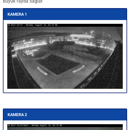
büyük fayda sağlar.
KAMERA 1
KAMERA 2