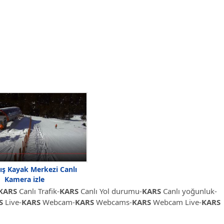
ış Kayak Merkezi Canlı
Kamera izle
KARS
Canlı Trafik-
KARS
Canlı Yol durumu-
KARS
Canlı yoğunluk-
S
Live-
KARS
Webcam-
KARS
Webcams-
KARS
Webcam Live-
KARS