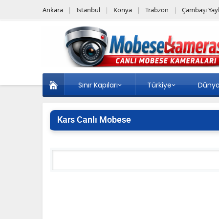
Ankara
Istanbul
Konya
Trabzon
Çambaşı Yayl
Sınır Kapıları
Türkiye
Düny
Kars Canlı Mobese