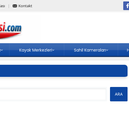
ası
Kontakt
a
Kayak Merkezleri
Sahil Kameraları
H