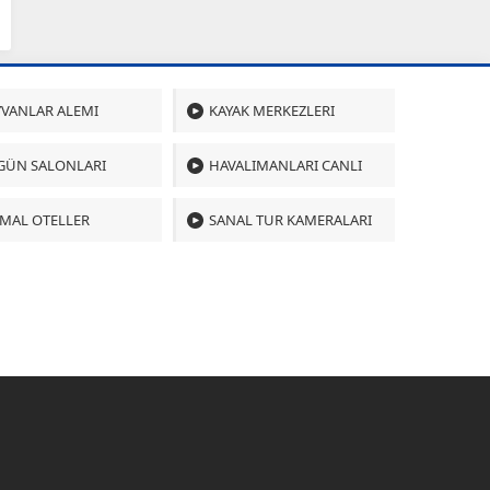
VANLAR ALEMI
KAYAK MERKEZLERI
GÜN SALONLARI
HAVALIMANLARI CANLI
MAL OTELLER
SANAL TUR KAMERALARI