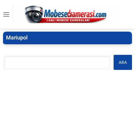
Mariupol