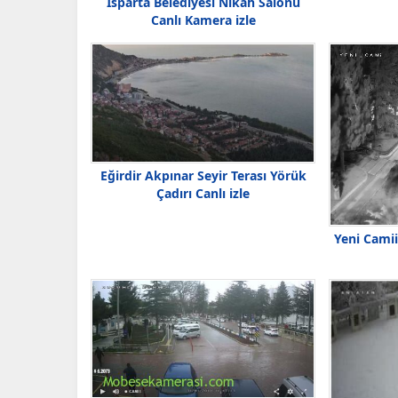
Isparta Belediyesi Nikah Salonu
Canlı Kamera izle
Eğirdir Akpınar Seyir Terası Yörük
Çadırı Canlı izle
Yeni Camii