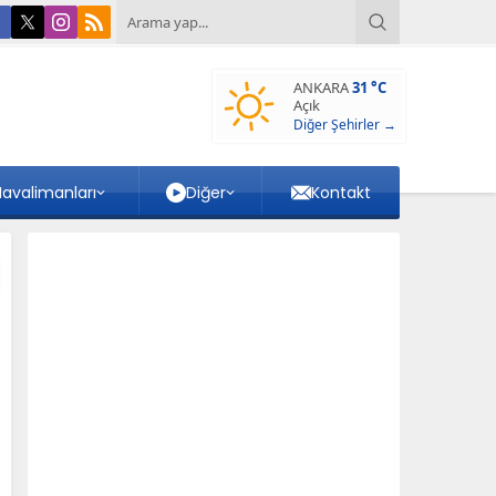
ANKARA
31 °C
Açık
Diğer Şehirler →
avalimanları
Diğer
Kontakt