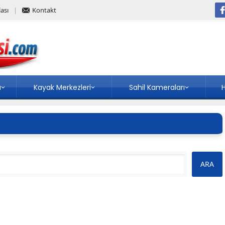
ası
Kontakt
a
Kayak Merkezleri
Sahil Kameraları
H