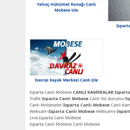
Yalvaç Hükümet Konağı Canlı
Mobese izle
Ispart
Davraz Kayak Merkezi Canlı izle
Isparta Canlı Mobese
CANLI KAMERALAR
.
Ispart
Trafik-
Isparta Canlı Mobese
Canlı Yol durumu-
Is
Canlı Mobeseler-
Isparta Canlı Mobese
Canlı Kam
Webcam-
Isparta Canlı Mobese
Webcams-
Ispar
Live.Isparta Canlı Mobese
Isparta Canlı Mobese Canlı Mobese