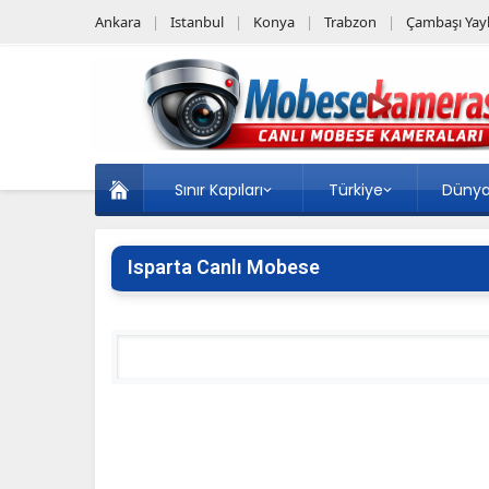
Ankara
Istanbul
Konya
Trabzon
Çambaşı Yayl
Sınır Kapıları
Türkiye
Düny
Isparta Canlı Mobese