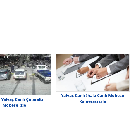
Yalvaç Canlı Ihale Canlı Mobese
 Yalvaç Canlı Çınaraltı
Kamerası izle
Mobese izle