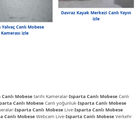
Davraz Kayak Merkezi Canlı Yayın
izle
a Yalvaç Canlı Mobese
Kamerası izle
a Canlı Mobese
tarihi Kameralar-
Isparta Canlı Mobese
Canlı
parta Canlı Mobese
Canlı yoğunluk-
Isparta Canlı Mobese
eralar-
Isparta Canlı Mobese
Live-
Isparta Canlı Mobese
ta Canlı Mobese
Webcam Live-
Isparta Canlı Mobese
Verkehr