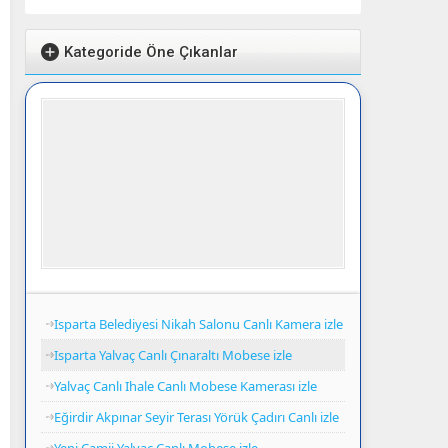
Kategoride Öne Çıkanlar
Isparta Belediyesi Nikah Salonu Canlı Kamera izle
Isparta Yalvaç Canlı Çınaraltı Mobese izle
Yalvaç Canlı Ihale Canlı Mobese Kamerası izle
Eğirdir Akpınar Seyir Terası Yörük Çadırı Canlı izle
Yeni Camii Yalvaç Canlı Mobese izle