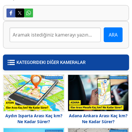
KATEGORIDEKI DİĞER KAMERALAR
Aydın Isparta Arası Kaç km?
Adana Ankara Arası Kaç km?
Ne Kadar Sürer?
Ne Kadar Sürer?