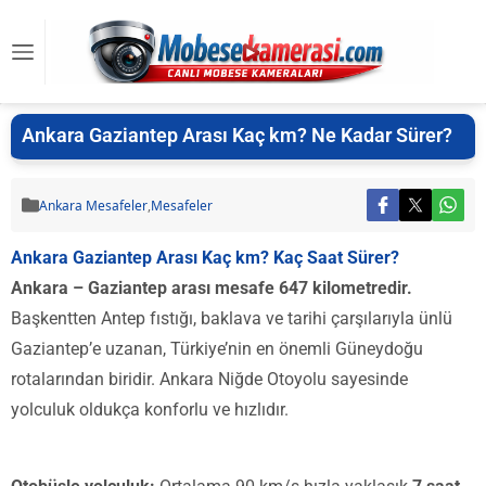
Ankara Gaziantep Arası Kaç km? Ne Kadar Sürer?
Ankara Mesafeler
,
Mesafeler
Ankara Gaziantep Arası Kaç km? Kaç Saat Sürer?
Ankara – Gaziantep arası mesafe 647 kilometredir.
Başkentten Antep fıstığı, baklava ve tarihi çarşılarıyla ünlü
Gaziantep’e uzanan, Türkiye’nin en önemli Güneydoğu
rotalarından biridir. Ankara Niğde Otoyolu sayesinde
yolculuk oldukça konforlu ve hızlıdır.