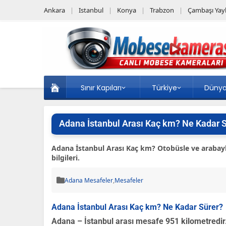
Ankara
Istanbul
Konya
Trabzon
Çambaşı Yayl
Sınır Kapıları
Türkiye
Düny
Adana İstanbul Arası Kaç km? Ne Kadar 
Adana İstanbul Arası Kaç km? Otobüsle ve arabayl
bilgileri.
Adana Mesafeler
,
Mesafeler
Adana İstanbul Arası Kaç km? Ne Kadar Sürer?
Adana – İstanbul arası mesafe 951 kilometredir