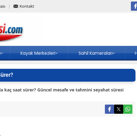
ası
Kontakt
a
Kayak Merkezleri
Sahil Kameraları
H
Sürer?
a kaç saat sürer? Güncel mesafe ve tahmini seyahat süresi
.