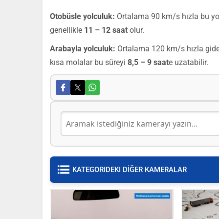
Otobüsle yolculuk:
Ortalama 90 km/s hızla bu yo
genellikle
11 – 12 saat
olur.
Arabayla yolculuk:
Ortalama 120 km/s hızla gider
kısa molalar bu süreyi
8,5 – 9 saat
e uzatabilir.
KATEGORIDEKI DİĞER KAMERALAR