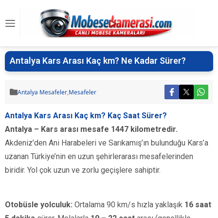
Antalya Kars Arası Kaç km? Ne Kadar Sürer?
Antalya Mesafeler
,
Mesafeler
Antalya Kars Arası Kaç km? Kaç Saat Sürer?
Antalya – Kars arası mesafe 1447 kilometredir.
Akdeniz’den Ani Harabeleri ve Sarıkamış’ın bulunduğu Kars’a
uzanan Türkiye’nin en uzun şehirlerarası mesafelerinden
biridir. Yol çok uzun ve zorlu geçişlere sahiptir.
Otobüsle yolculuk:
Ortalama 90 km/s hızla yaklaşık
16 saat