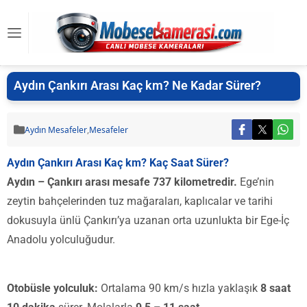
Aydın Çankırı Arası Kaç km? Ne Kadar Sürer?
Aydın Mesafeler
,
Mesafeler
Aydın Çankırı Arası Kaç km? Kaç Saat Sürer?
Aydın – Çankırı arası mesafe 737 kilometredir.
Ege’nin
zeytin bahçelerinden tuz mağaraları, kaplıcalar ve tarihi
dokusuyla ünlü Çankırı’ya uzanan orta uzunlukta bir Ege-İç
Anadolu yolculuğudur.
Otobüsle yolculuk:
Ortalama 90 km/s hızla yaklaşık
8 saat