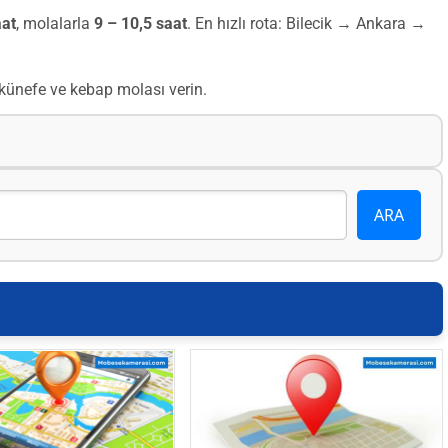
aat
, molalarla
9 – 10,5 saat
. En hızlı rota: Bilecik → Ankara →
 künefe ve kebap molası verin.