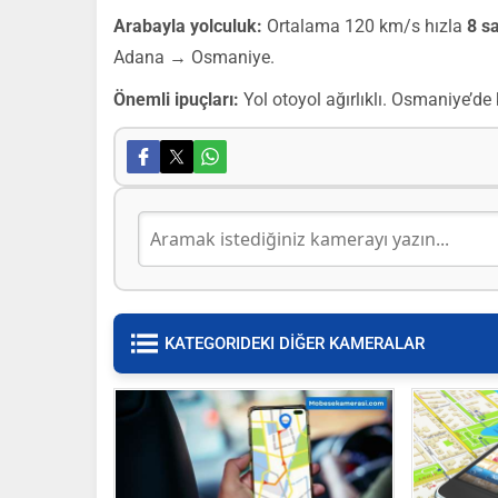
Arabayla yolculuk:
Ortalama 120 km/s hızla
8 s
Adana → Osmaniye.
Önemli ipuçları:
Yol otoyol ağırlıklı. Osmaniye’de
KATEGORIDEKI DİĞER KAMERALAR