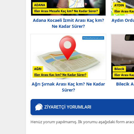
Adana Kocaeli İzmit Arası Kaç km?
Aydın Ordu
Ne Kadar Sürer?
Ağrı Şırnak Arası Kaç km? Ne Kadar
Bilecik 
Sürer?
ZİYARETÇİ YORUMLARI
Henüz yorum yapılmamış. İlk yorumu aşağıdaki form aracılığ