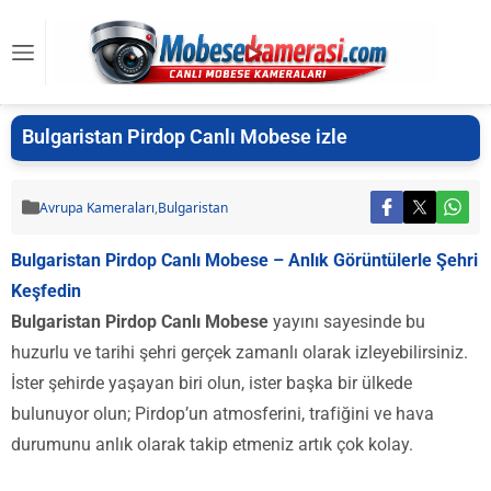
Bulgaristan Pirdop Canlı Mobese izle
Avrupa Kameraları
,
Bulgaristan
Bulgaristan Pirdop Canlı Mobese – Anlık Görüntülerle Şehri
Keşfedin
Bulgaristan Pirdop Canlı Mobese
yayını sayesinde bu
huzurlu ve tarihi şehri gerçek zamanlı olarak izleyebilirsiniz.
İster şehirde yaşayan biri olun, ister başka bir ülkede
bulunuyor olun; Pirdop’un atmosferini, trafiğini ve hava
durumunu anlık olarak takip etmeniz artık çok kolay.