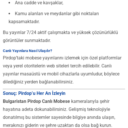
Ana cadde ve kavşaklar,
Kamu alanları ve meydanlar gibi noktaları
kapsamaktadır.
Bu yayınlar 7/24 aktif çalışmakta ve yüksek çözünürlüklü
görüntüler sunmaktadır.
Canlı Yayınlara Nasıl Ulaşılır?
Pirdop’taki mobese yayınlarını izlemek için özel platformlar
veya yerel otoritelerin web siteleri tercih edilebilir. Canlı
yayınlar masaüstü ve mobil cihazlarla uyumludur, böylece
dilediğiniz yerden bağlanabilirsiniz.
Sonuç: Pirdop’u Her An İzleyin
Bulgaristan Pirdop Canlı Mobese
kameralarıyla şehir
hayatına adeta dokunabilirsiniz. Gelişmiş teknolojiyle
donatılmış bu sistemler sayesinde bilgiye anında ulaşın,
merakınızı giderin ve şehre uzaktan da olsa bağ kurun.