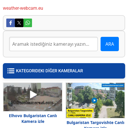
weather-webcam.eu
KATEGORIDEKI DİĞER KAMERALAR
Elhovo Bulgaristan Canlı
Kamera izle
Bulgaristan Targovishte Canlı