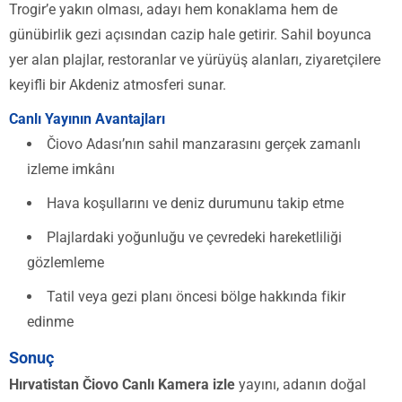
Trogir’e yakın olması, adayı hem konaklama hem de
günübirlik gezi açısından cazip hale getirir. Sahil boyunca
yer alan plajlar, restoranlar ve yürüyüş alanları, ziyaretçilere
keyifli bir Akdeniz atmosferi sunar.
Canlı Yayının Avantajları
Čiovo Adası’nın sahil manzarasını gerçek zamanlı
izleme imkânı
Hava koşullarını ve deniz durumunu takip etme
Plajlardaki yoğunluğu ve çevredeki hareketliliği
gözlemleme
Tatil veya gezi planı öncesi bölge hakkında fikir
edinme
Sonuç
Hırvatistan Čiovo Canlı Kamera izle
yayını, adanın doğal