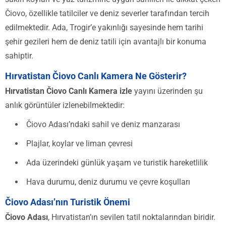
Čiovo, özellikle tatilciler ve deniz severler tarafından tercih
edilmektedir. Ada, Trogir’e yakınlığı sayesinde hem tarihi
şehir gezileri hem de deniz tatili için avantajlı bir konuma
sahiptir.
Hırvatistan Čiovo Canlı Kamera Ne Gösterir?
Hırvatistan Čiovo Canlı Kamera izle
yayını üzerinden şu
anlık görüntüler izlenebilmektedir:
Čiovo Adası’ndaki sahil ve deniz manzarası
Plajlar, koylar ve liman çevresi
Ada üzerindeki günlük yaşam ve turistik hareketlilik
Hava durumu, deniz durumu ve çevre koşulları
Čiovo Adası’nın Turistik Önemi
Čiovo Adası
, Hırvatistan’ın sevilen tatil noktalarından biridir.