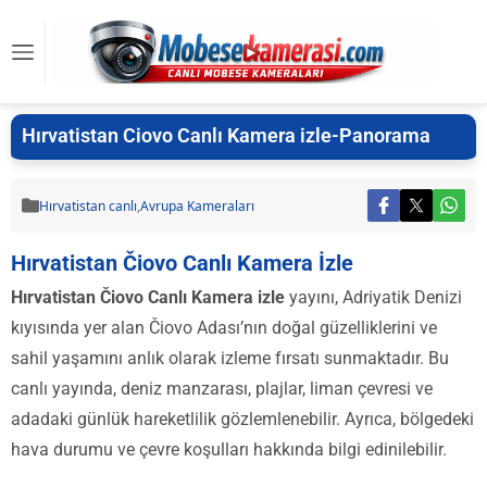
Hırvatistan Ciovo Canlı Kamera izle-Panorama
Hırvatistan canlı
,
Avrupa Kameraları
Hırvatistan Čiovo Canlı Kamera İzle
Hırvatistan Čiovo Canlı Kamera izle
yayını, Adriyatik Denizi
kıyısında yer alan Čiovo Adası’nın doğal güzelliklerini ve
sahil yaşamını anlık olarak izleme fırsatı sunmaktadır. Bu
canlı yayında, deniz manzarası, plajlar, liman çevresi ve
adadaki günlük hareketlilik gözlemlenebilir. Ayrıca, bölgedeki
hava durumu ve çevre koşulları hakkında bilgi edinilebilir.