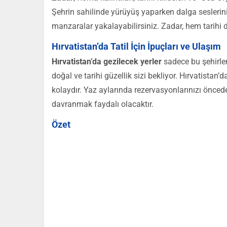
Şehrin sahilinde yürüyüş yaparken dalga seslerini
manzaralar yakalayabilirsiniz. Zadar, hem tarihi d
Hırvatistan’da Tatil İçin İpuçları ve Ulaşım
Hırvatistan’da gezilecek yerler
sadece bu şehirlerl
doğal ve tarihi güzellik sizi bekliyor. Hırvatistan’
kolaydır. Yaz aylarında rezervasyonlarınızı önc
davranmak faydalı olacaktır.
Özet