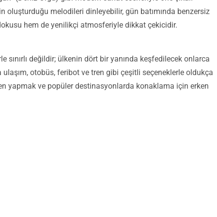
n oluşturduğu melodileri dinleyebilir, gün batımında benzersiz
okusu hem de yenilikçi atmosferiyle dikkat çekicidir.
e sınırlı değildir; ülkenin dört bir yanında keşfedilecek onlarca
da ulaşım, otobüs, feribot ve tren gibi çeşitli seçeneklerle oldukça
eden yapmak ve popüler destinasyonlarda konaklama için erken