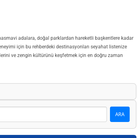
n masmavi adalara, doğal parklardan hareketli başkentlere kadar
deneyimi için bu rehberdeki destinasyonları seyahat listenize
iklerini ve zengin kültürünü keşfetmek için en doğru zaman