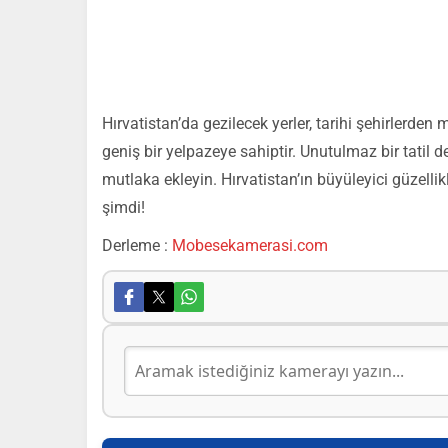
Hırvatistan’da gezilecek yerler, tarihi şehirlerde
geniş bir yelpazeye sahiptir. Unutulmaz bir tatil 
mutlaka ekleyin. Hırvatistan’ın büyüleyici güzell
şimdi!
Derleme :
Mobesekamerasi.com