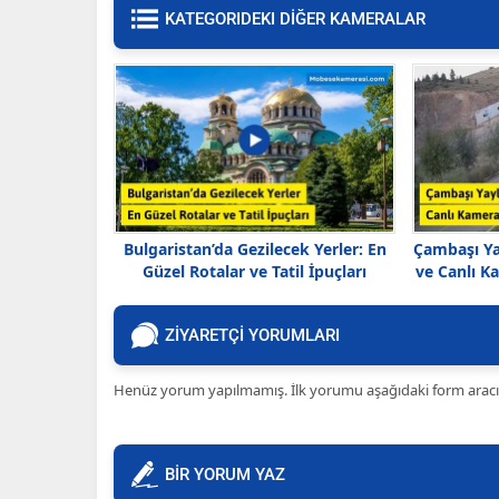
KATEGORIDEKI DİĞER KAMERALAR
Bulgaristan’da Gezilecek Yerler: En
Çambaşı Yay
Güzel Rotalar ve Tatil İpuçları
ve Canlı Ka
ZİYARETÇİ YORUMLARI
Henüz yorum yapılmamış. İlk yorumu aşağıdaki form aracılığ
BİR YORUM YAZ