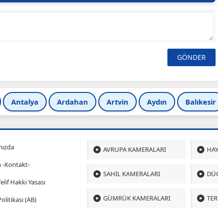
Antalya
Ardahan
Artvin
Aydın
Balıkesir
mızda
AVRUPA KAMERALARI
HAY
m -Kontakt-
SAHIL KAMERALARI
DÜ
 Telif Hakki Yasası
GÜMRÜK KAMERALARI
TER
olitikası (AB)