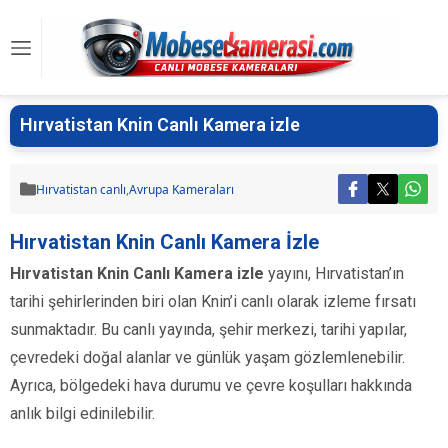
Hırvatistan Knin Canlı Kamera izle
Hırvatistan canlı
,
Avrupa Kameraları
Hırvatistan Knin Canlı Kamera İzle
Hırvatistan Knin Canlı Kamera izle
yayını, Hırvatistan’ın
tarihi şehirlerinden biri olan Knin’i canlı olarak izleme fırsatı
sunmaktadır. Bu canlı yayında, şehir merkezi, tarihi yapılar,
çevredeki doğal alanlar ve günlük yaşam gözlemlenebilir.
Ayrıca, bölgedeki hava durumu ve çevre koşulları hakkında
anlık bilgi edinilebilir.