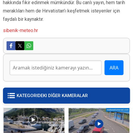
hakkında fikir edinmek mümkündür. Bu canlı yayın, hem tarih
meraklıları hem de Hırvatistan’ı keşfetmek isteyenler için
faydalı bir kaynaktır.
sibenik-meteo.hr
KATEGORIDEKI DİĞER KAMERALAR