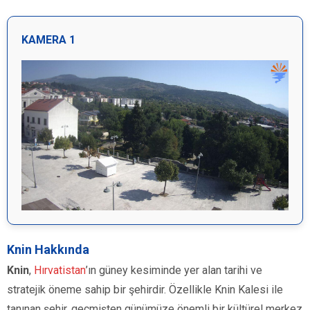
KAMERA 1
Knin Hakkında
Knin
,
Hırvatistan
’ın güney kesiminde yer alan tarihi ve
stratejik öneme sahip bir şehirdir. Özellikle Knin Kalesi ile
tanınan şehir, geçmişten günümüze önemli bir kültürel merkez