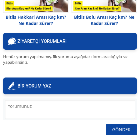
Bitlis Hakkari Arası Kaç km?
Bitlis Bolu Arası Kaç km? Ne
Ne Kadar Sürer?
Kadar Sürer?
ZİYARETÇİ YORUMLARI
Henüz yorum yapılmamış. İlk yorumu aşağıdaki form aracılığıyla siz
yapabilirsiniz.
BİR YORUM YAZ