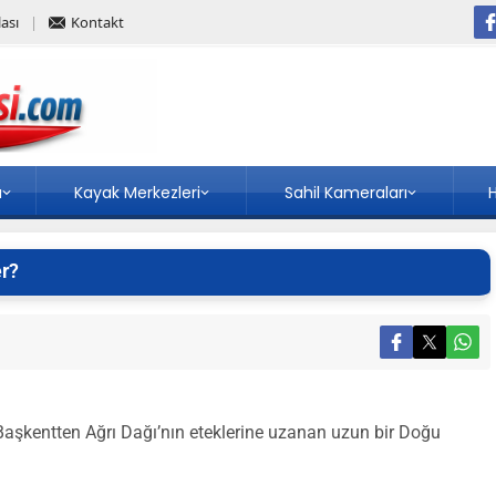
ası
Kontakt
a
Kayak Merkezleri
Sahil Kameraları
H
er?
aşkentten Ağrı Dağı’nın eteklerine uzanan uzun bir Doğu