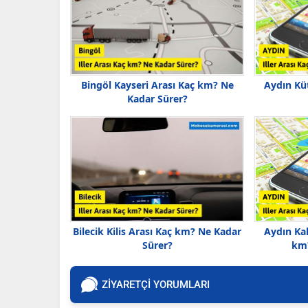
Bingöl Kayseri Arası Kaç km? Ne
Aydın Kü
Kadar Sürer?
Bilecik Kilis Arası Kaç km? Ne Kadar
Aydın Ka
Sürer?
km?
ZİYARETÇİ YORUMLARI