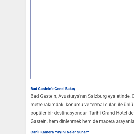
Bad Gastein’e Genel Bakış
Bad Gastein, Avusturya’nın Salzburg eyaletinde, Ga
metre rakımdaki konumu ve termal suları ile ünlü 
popüler bir destinasyondur. Tarihi Grand Hotel de 
Gastein, hem dinlenmek hem de macera arayanlar
Canlı Kamera Yayını Neler Sunar?