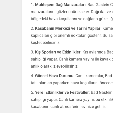
Muhteşem Dağ Manzaraları
: Bad Gastein C
manzaralarını gözler önüne serer. Dağcılar ve 
bölgedeki hava koşullarını ve dağların güzelliğ
Kasabanın Merkezi ve Tarihi Yapılar
: Kamer
kaplıcaları gibi önemli noktaları gösterir. Bu s
keşfedebilirsiniz.
Kış Sporları ve Etkinlikler
: Kış aylarında Ba
sahipliği yapar. Canlı kamera yayını ile kayak p
anlık olarak izleyebilirsiniz.
Güncel Hava Durumu
: Canlı kameralar, Bad
tatil planları yaparken hava koşullarını önceden 
Yerel Etkinlikler ve Festivaller
: Bad Gastein,
sahipliği yapar. Canlı kamera yayını, bu etkinlik
kasabanın canlı atmosferini evinize getirir.