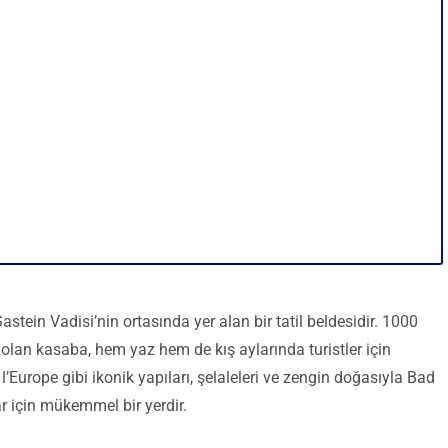
stein Vadisi’nin ortasında yer alan bir tatil beldesidir. 1000
olan kasaba, hem yaz hem de kış aylarında turistler için
l’Europe gibi ikonik yapıları, şelaleleri ve zengin doğasıyla Bad
 için mükemmel bir yerdir.