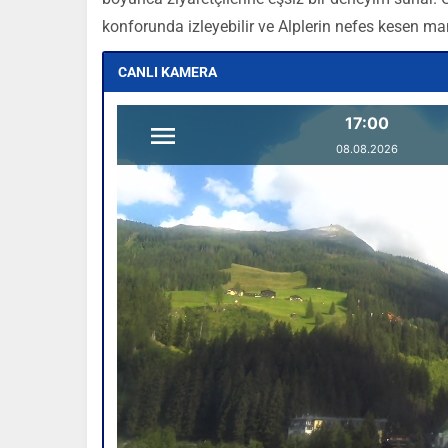
konforunda izleyebilir ve Alplerin nefes kesen man
CANLI KAMERA