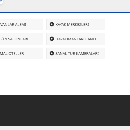
VANLAR ALEMI
KAYAK MERKEZLERI
GÜN SALONLARI
HAVALIMANLARI CANLI
MAL OTELLER
SANAL TUR KAMERALARI