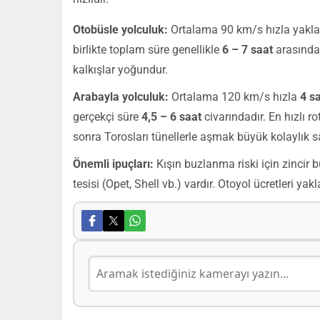
Otobüsle yolculuk:
Ortalama 90 km/s hızla yakl
birlikte toplam süre genellikle
6 – 7 saat
arasında 
kalkışlar yoğundur.
Arabayla yolculuk:
Ortalama 120 km/s hızla
4 s
gerçekçi süre
4,5 – 6 saat
civarındadır. En hızlı 
sonra Torosları tünellerle aşmak büyük kolaylık s
Önemli ipuçları:
Kışın buzlanma riski için zincir 
tesisi (Opet, Shell vb.) vardır. Otoyol ücretleri y