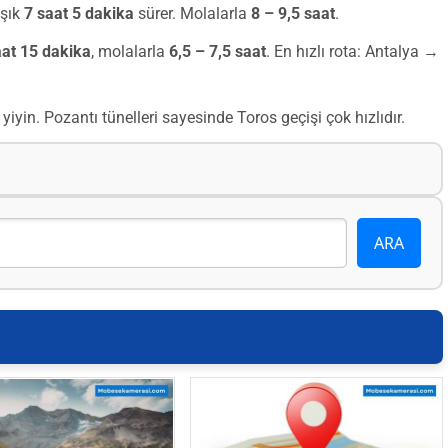
aşık
7 saat 5 dakika
sürer. Molalarla
8 – 9,5 saat
.
aat 15 dakika
, molalarla
6,5 – 7,5 saat
. En hızlı rota: Antalya →
yin. Pozantı tünelleri sayesinde Toros geçişi çok hızlıdır.