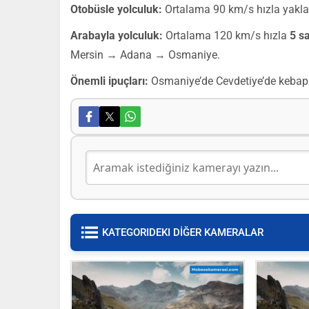
Otobüsle yolculuk:
Ortalama 90 km/s hızla yakl
Arabayla yolculuk:
Ortalama 120 km/s hızla
5 s
Mersin → Adana → Osmaniye.
Önemli ipuçları:
Osmaniye’de Cevdetiye’de kebap yi
KATEGORIDEKI DİĞER KAMERALAR