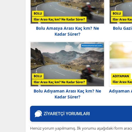
Bolu Amasya Arası Kaç km? Ne
Bolu Gaz
Kadar Sürer?
Bolu Adıyaman Arası Kaç km? Ne
Adıyaman 
Kadar Sürer?
ZİYARETÇİ YORUMLARI
Henüz yorum yapılmamış. İlk yorumu aşağıdaki form aracılığ