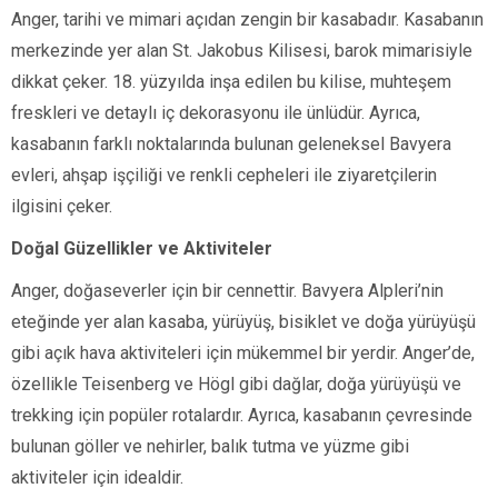
Anger, tarihi ve mimari açıdan zengin bir kasabadır. Kasabanın
merkezinde yer alan St. Jakobus Kilisesi, barok mimarisiyle
dikkat çeker. 18. yüzyılda inşa edilen bu kilise, muhteşem
freskleri ve detaylı iç dekorasyonu ile ünlüdür. Ayrıca,
kasabanın farklı noktalarında bulunan geleneksel Bavyera
evleri, ahşap işçiliği ve renkli cepheleri ile ziyaretçilerin
ilgisini çeker.
Doğal Güzellikler ve Aktiviteler
Anger, doğaseverler için bir cennettir. Bavyera Alpleri’nin
eteğinde yer alan kasaba, yürüyüş, bisiklet ve doğa yürüyüşü
gibi açık hava aktiviteleri için mükemmel bir yerdir. Anger’de,
özellikle Teisenberg ve Högl gibi dağlar, doğa yürüyüşü ve
trekking için popüler rotalardır. Ayrıca, kasabanın çevresinde
bulunan göller ve nehirler, balık tutma ve yüzme gibi
aktiviteler için idealdir.