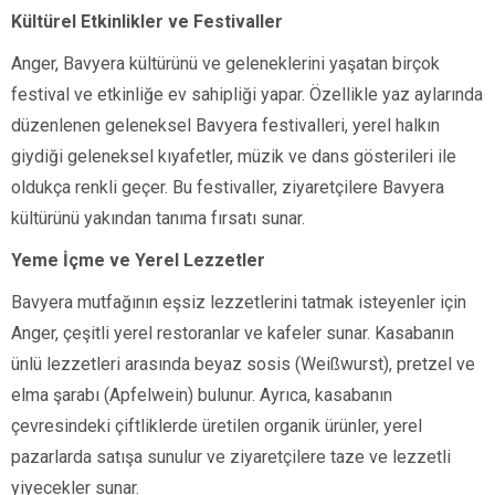
Kültürel Etkinlikler ve Festivaller
Anger, Bavyera kültürünü ve geleneklerini yaşatan birçok
festival ve etkinliğe ev sahipliği yapar. Özellikle yaz aylarında
düzenlenen geleneksel Bavyera festivalleri, yerel halkın
giydiği geleneksel kıyafetler, müzik ve dans gösterileri ile
oldukça renkli geçer. Bu festivaller, ziyaretçilere Bavyera
kültürünü yakından tanıma fırsatı sunar.
Yeme İçme ve Yerel Lezzetler
Bavyera mutfağının eşsiz lezzetlerini tatmak isteyenler için
Anger, çeşitli yerel restoranlar ve kafeler sunar. Kasabanın
ünlü lezzetleri arasında beyaz sosis (Weißwurst), pretzel ve
elma şarabı (Apfelwein) bulunur. Ayrıca, kasabanın
çevresindeki çiftliklerde üretilen organik ürünler, yerel
pazarlarda satışa sunulur ve ziyaretçilere taze ve lezzetli
yiyecekler sunar.