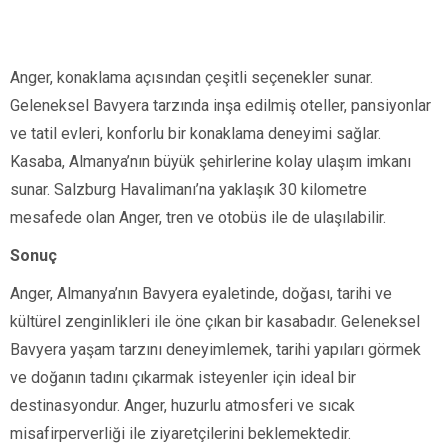
Anger, konaklama açısından çeşitli seçenekler sunar.
Geleneksel Bavyera tarzında inşa edilmiş oteller, pansiyonlar
ve tatil evleri, konforlu bir konaklama deneyimi sağlar.
Kasaba, Almanya’nın büyük şehirlerine kolay ulaşım imkanı
sunar. Salzburg Havalimanı’na yaklaşık 30 kilometre
mesafede olan Anger, tren ve otobüs ile de ulaşılabilir.
Sonuç
Anger, Almanya’nın Bavyera eyaletinde, doğası, tarihi ve
kültürel zenginlikleri ile öne çıkan bir kasabadır. Geleneksel
Bavyera yaşam tarzını deneyimlemek, tarihi yapıları görmek
ve doğanın tadını çıkarmak isteyenler için ideal bir
destinasyondur. Anger, huzurlu atmosferi ve sıcak
misafirperverliği ile ziyaretçilerini beklemektedir.