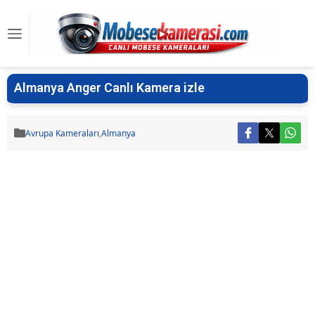
Almanya Anger Canlı Kamera izle
Avrupa Kameraları
,
Almanya