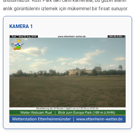
unutulmazdır. Rust Park’taki canlı kameralar, bu güzel alanın
anlık görüntülerini izlemek için mükemmel bir fırsat sunuyor.
KAMERA 1