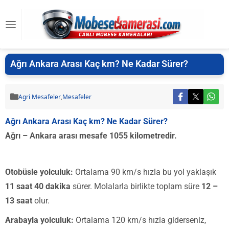
Ağrı Ankara Arası Kaç km? Ne Kadar Sürer?
Agri Mesafeler
,
Mesafeler
Ağrı Ankara Arası Kaç km? Ne Kadar Sürer?
Ağrı – Ankara arası mesafe 1055 kilometredir.
Otobüsle yolculuk:
Ortalama 90 km/s hızla bu yol yaklaşık
11 saat 40 dakika
sürer. Molalarla birlikte toplam süre
12 –
13 saat
olur.
Arabayla yolculuk:
Ortalama 120 km/s hızla giderseniz,