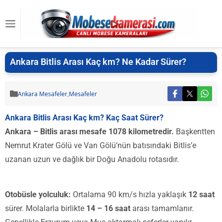
Ankara Bitlis Arası Kaç km? Ne Kadar Sürer?
Ankara Mesafeler
,
Mesafeler
Ankara Bitlis Arası Kaç km? Kaç Saat Sürer?
Ankara – Bitlis arası mesafe 1078 kilometredir.
Başkentten
Nemrut Krater Gölü ve Van Gölü’nün batısındaki Bitlis’e
uzanan uzun ve dağlık bir Doğu Anadolu rotasıdır.
Otobüsle yolculuk:
Ortalama 90 km/s hızla yaklaşık
12 saat
sürer. Molalarla birlikte
14 – 16 saat
arası tamamlanır.