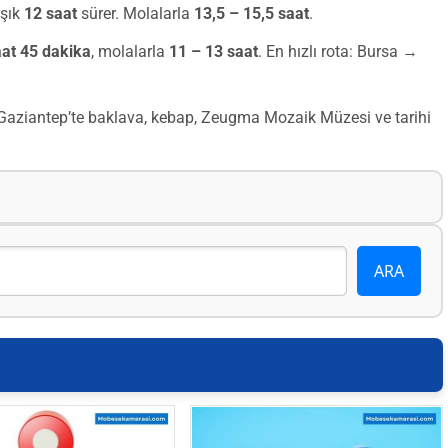
aşık
12 saat
sürer. Molalarla
13,5 – 15,5 saat
.
aat 45 dakika
, molalarla
11 – 13 saat
. En hızlı rota: Bursa →
r. Gaziantep’te baklava, kebap, Zeugma Mozaik Müzesi ve tarihi