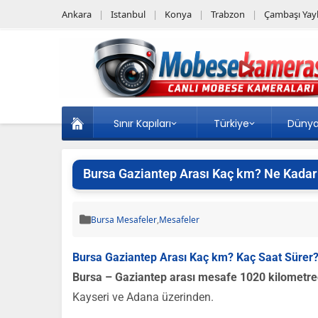
Ankara
Istanbul
Konya
Trabzon
Çambaşı Yayl
Sınır Kapıları
Türkiye
Düny
Bursa Gaziantep Arası Kaç km? Ne Kadar
Bursa Mesafeler
,
Mesafeler
Bursa Gaziantep Arası Kaç km? Kaç Saat Sürer
Bursa – Gaziantep arası mesafe 1020 kilometred
Kayseri ve Adana üzerinden.