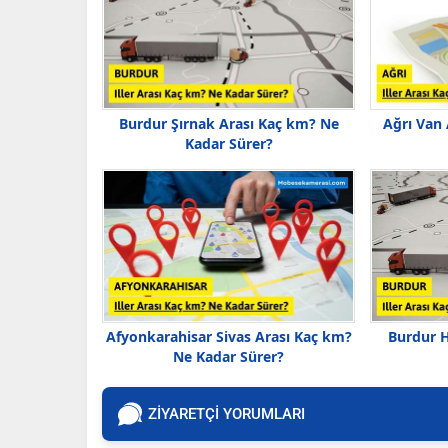
Burdur Şırnak Arası Kaç km? Ne
Ağrı Van
Kadar Sürer?
Afyonkarahisar Sivas Arası Kaç km?
Burdur H
Ne Kadar Sürer?
ZİYARETÇİ YORUMLARI