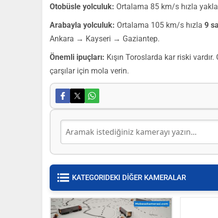
Otobüsle yolculuk:
Ortalama 85 km/s hızla yakl
Arabayla yolculuk:
Ortalama 105 km/s hızla
9 s
Ankara → Kayseri → Gaziantep.
Önemli ipuçları:
Kışın Toroslarda kar riski vardı
çarşılar için mola verin.
KATEGORIDEKI DİĞER KAMERALAR