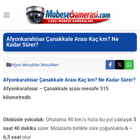
Afyonkarahisar Çanakkale Arası Kaç km? Ne
Kadar Sürer?
Afyon Mesafeler
,
Mesafeler
Afyonkarahisar Çanakkale Arası Kaç km? Ne Kadar Sürer?
Afyonkarahisar – Çanakkale arası mesafe 515
kilometredir.
Otobüsle yolculuk:
Ortalama 90 km/s hızla bu yol yaklaşık
5
saat 40 dakika
sürer. Molalarla birlikte süre çoğunlukla
6 –
6,5 saat
olur.