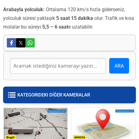
Arabayla yolculuk:
Ortalama 120 km/s hızla giderseniz,
yolculuk süresi yaklaşık
5 saat 15 dakika
olur. Trafik ve kısa
molalar bu süreyi
5,5 – 6 saat
e uzatabilir.
KATEGORIDEKI DİĞER KAMERALAR