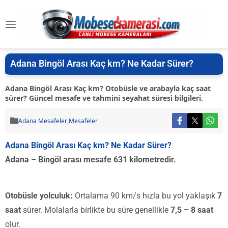
Adana Bingöl Arası Kaç km? Ne Kadar Sürer?
Adana Bingöl Arası Kaç km? Otobüsle ve arabayla kaç saat
sürer? Güncel mesafe ve tahmini seyahat süresi bilgileri.
Adana Mesafeler
,
Mesafeler
Adana Bingöl Arası Kaç km? Ne Kadar Sürer?
Adana – Bingöl arası mesafe 631 kilometredir.
Otobüsle yolculuk:
Ortalama 90 km/s hızla bu yol yaklaşık
7
saat
sürer. Molalarla birlikte bu süre genellikle
7,5 – 8 saat
olur.