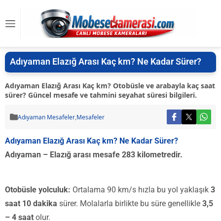
Adıyaman Elazığ Arası Kaç km? Ne Kadar Sürer?
Adıyaman Elazığ Arası Kaç km? Otobüsle ve arabayla kaç saat
sürer? Güncel mesafe ve tahmini seyahat süresi bilgileri.
Adıyaman Mesafeler
,
Mesafeler
Adıyaman Elazığ Arası Kaç km? Ne Kadar Sürer?
Adıyaman – Elazığ arası mesafe 283 kilometredir.
Otobüsle yolculuk:
Ortalama 90 km/s hızla bu yol yaklaşık
3
saat 10 dakika
sürer. Molalarla birlikte bu süre genellikle
3,5
– 4 saat
olur.