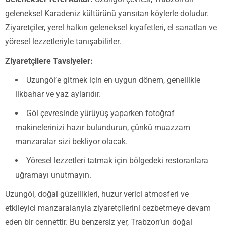
geleneksel Karadeniz kültürünü yansıtan köylerle doludur.
Ziyaretçiler, yerel halkın geleneksel kıyafetleri, el sanatları ve
yöresel lezzetleriyle tanışabilirler.
Ziyaretçilere Tavsiyeler:
Uzungöl’e gitmek için en uygun dönem, genellikle
ilkbahar ve yaz aylarıdır.
Göl çevresinde yürüyüş yaparken fotoğraf
makinelerinizi hazır bulundurun, çünkü muazzam
manzaralar sizi bekliyor olacak.
Yöresel lezzetleri tatmak için bölgedeki restoranlara
uğramayı unutmayın.
Uzungöl, doğal güzellikleri, huzur verici atmosferi ve
etkileyici manzaralarıyla ziyaretçilerini cezbetmeye devam
eden bir cennettir. Bu benzersiz yer, Trabzon’un doğal