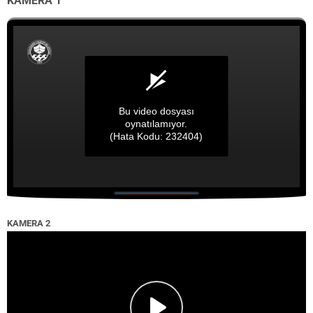
KAMERA 1
Bu video dosyası
oynatılamıyor.
(Hata Kodu: 232404)
KAMERA 2