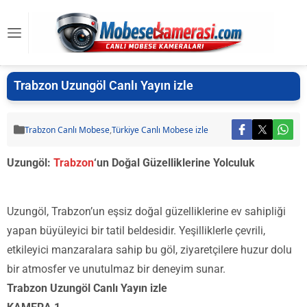
Trabzon Uzungöl Canlı Yayın izle
Trabzon Canlı Mobese
,
Türkiye Canlı Mobese izle
Uzungöl:
Trabzon
‘un Doğal Güzelliklerine Yolculuk
Uzungöl, Trabzon’un eşsiz doğal güzelliklerine ev sahipliği
yapan büyüleyici bir tatil beldesidir. Yeşilliklerle çevrili,
etkileyici manzaralara sahip bu göl, ziyaretçilere huzur dolu
bir atmosfer ve unutulmaz bir deneyim sunar.
Trabzon Uzungöl Canlı Yayın izle