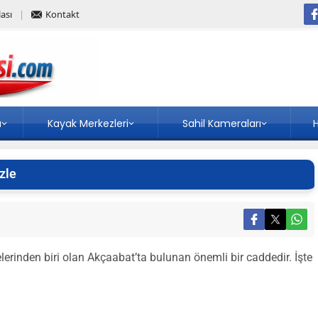
ası
Kontakt
a
Kayak Merkezleri
Sahil Kameraları
H
zle
lerinden biri olan Akçaabat’ta bulunan önemli bir caddedir. İşte