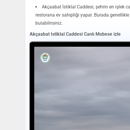
Akçaabat İstiklal Caddesi, şehrin en işlek 
restorana ev sahipliği yapar. Burada genellikle y
bulabilirsiniz.
Akçaabat Istiklal Caddesi Canlı Mobese izle