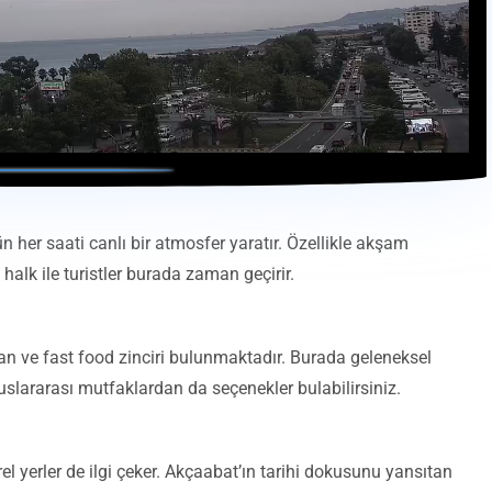
 her saati canlı bir atmosfer yaratır. Özellikle akşam
 halk ile turistler burada zaman geçirir.
ran ve fast food zinciri bulunmaktadır. Burada geleneksel
uslararası mutfaklardan da seçenekler bulabilirsiniz.
l yerler de ilgi çeker. Akçaabat’ın tarihi dokusunu yansıtan