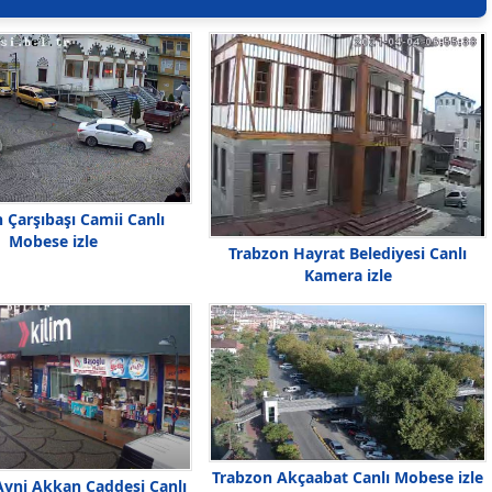
 Çarşıbaşı Camii Canlı
Mobese izle
Trabzon Hayrat Belediyesi Canlı
Kamera izle
Trabzon Akçaabat Canlı Mobese izle
Avni Akkan Caddesi Canlı