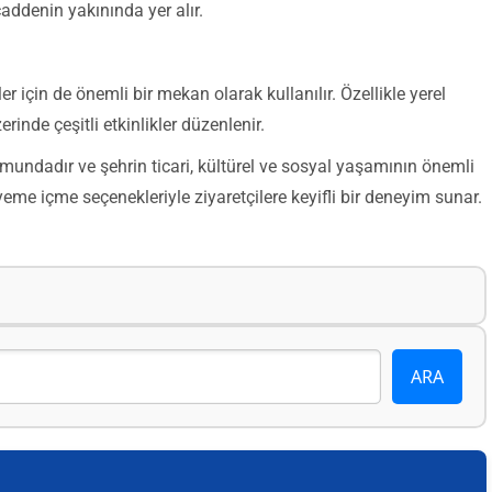
caddenin yakınında yer alır.
aller için de önemli bir mekan olarak kullanılır. Özellikle yerel
rinde çeşitli etkinlikler düzenlenir.
mundadır ve şehrin ticari, kültürel ve sosyal yaşamının önemli
e yeme içme seçenekleriyle ziyaretçilere keyifli bir deneyim sunar.