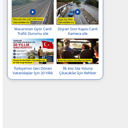
Macaristan Györ Canli
Dojran Sınır Kapısı Canlı
Trafik Durumu izle
Kamera izle
Türkiye’nin Geri Dönen
İlk Kez Sıla Yoluna
Vatandaşlar İçin 20 Yıllık
Çıkacaklar İçin Rehber
Vergi Muafiyeti