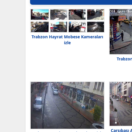
Trabzon Hayrat Mobese Kameraları
izle
Trabzon
Çarşıbaşı 