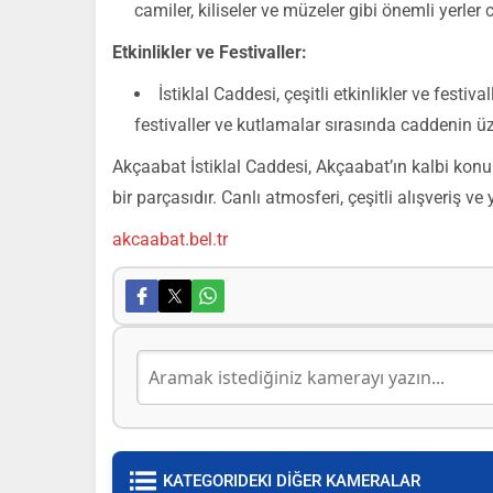
camiler, kiliseler ve müzeler gibi önemli yerler 
Etkinlikler ve Festivaller:
İstiklal Caddesi, çeşitli etkinlikler ve festiv
festivaller ve kutlamalar sırasında caddenin üze
Akçaabat İstiklal Caddesi, Akçaabat’ın kalbi konu
bir parçasıdır. Canlı atmosferi, çeşitli alışveriş v
akcaabat.bel.tr
KATEGORIDEKI DİĞER KAMERALAR