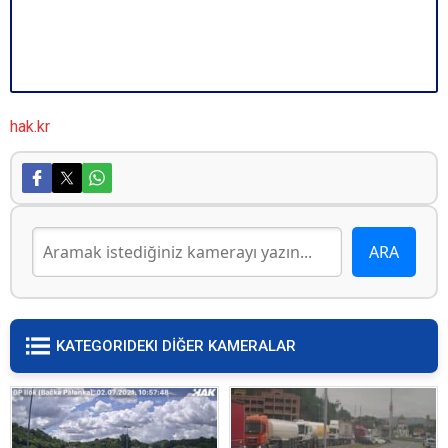
hak.kr
KATEGORIDEKI DİĞER KAMERALAR