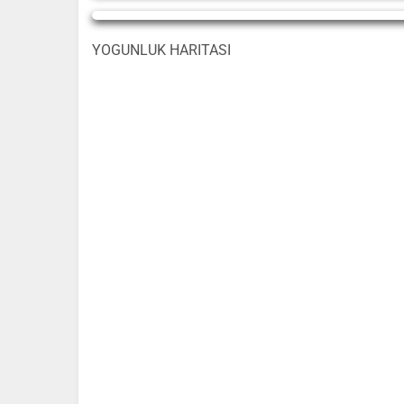
Yayın Yükleniyor...
YOGUNLUK HARITASI