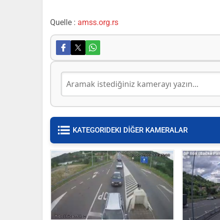
Quelle :
amss.org.rs
KATEGORIDEKI DİĞER KAMERALAR