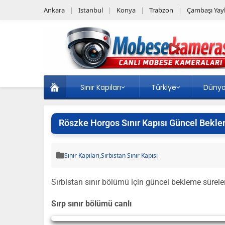
Ankara
Istanbul
Konya
Trabzon
Çambaşı Yayl
Sınır Kapıları
Türkiye
Düny
Röszke Horgos Sınır Kapısı Güncel Bekle
Sınır Kapıları
,
Sırbistan Sınır Kapısı
Sırbistan sınır bölümü için güncel bekleme sürel
Sırp sınır bölümü canlı
Yayın Yükleniyor...