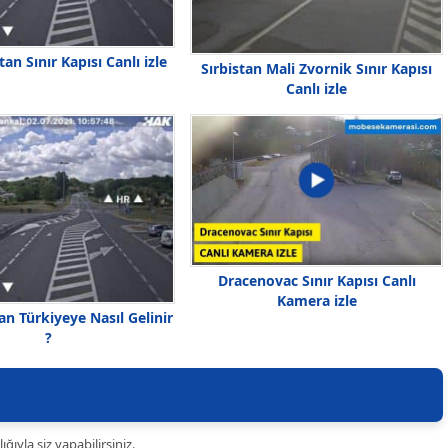
tan Sınır Kapısı Canlı izle
Sırbistan Mali Zvornik Sınır Kapısı
Canlı izle
Dracenovac Sınır Kapısı Canlı
Kamera izle
an Türkiyeye Nasıl Gelinir
?
ıyla siz yapabilirsiniz.