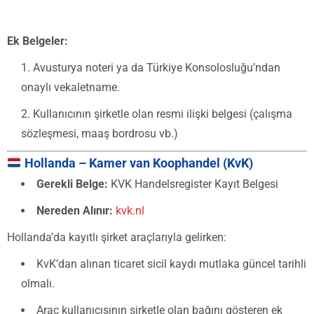
Ek Belgeler:
Avusturya noteri ya da Türkiye Konsolosluğu’ndan
onaylı vekaletname.
Kullanıcının şirketle olan resmi ilişki belgesi (çalışma
sözleşmesi, maaş bordrosu vb.)
Hollanda – Kamer van Koophandel (KvK)
Gerekli Belge:
KVK Handelsregister Kayıt Belgesi
Nereden Alınır:
kvk.nl
Hollanda’da kayıtlı şirket araçlarıyla gelirken:
KvK’dan alınan ticaret sicil kaydı mutlaka güncel tarihli
olmalı.
Araç kullanıcısının şirketle olan bağını gösteren ek