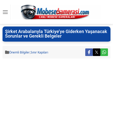
Şirket Arabalarıyla Türkiye’ye Giderken Yaşanacak
Sorunlar ve Gerekli Belgeler
Önemli Bilgiler
,
Sınır Kapıları