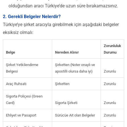
olduğundan aracı Türkiye’de uzun süre bırakamazsınız.
2. Gerekli Belgeler Nelerdir?
Türkiye’ye şirket aracıyla girebilmek için aşağıdaki belgeler
eksiksiz olmalı:
Zorunluluk
Belge
Nereden Alınır
Durumu
Şirket Yetkilendirme
Şirketten (Noter onaylı ve
Belgesi
apostilli olursa daha iyi)
Zorunlu
Araç Ruhsatı
Şirketten
Zorunlu
Sigorta Poliçesi (Green
Card)
Sigorta Şirketi
Zorunlu
Ehliyet ve Pasaport
Sürücüe Ait olan Belgeler
Zorunlu