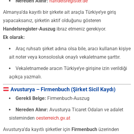
Nereden Alınır:
handelsregister.de
Almanya’da kayıtlı bir şirkete ait araçla Türkiye’ye giriş
yapacaksanız, şirketin aktif olduğunu gösteren
Handelsregister-Auszug
ibraz etmeniz gerekiyor.
Ek olarak:
Araç ruhsatı şirket adına olsa bile, aracı kullanan kişiye
ait noter veya konsolosluk onaylı vekaletname şarttır.
Vekaletnamede aracın Türkiye’ye girişine izin verildiği
açıkça yazmalı.
Avusturya – Firmenbuch (Şirket Sicil Kaydı)
Gerekli Belge:
Firmenbuch-Auszug
Nereden Alınır:
Avusturya Ticaret Odaları ve adalet
sisteminden
oesterreich.gv.at
Avusturya’da kayıtlı şirketler için
Firmenbuch
üzerinden