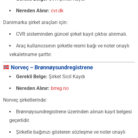
Nereden Alınır:
cvr.dk
Danimarka şirket araçları için:
CVR sisteminden güncel şirket kayıt çıktısı alınmalı.
Araç kullanıcısının şirketle resmi bağı ve noter onaylı
vekaletname şarttır.
Norveç – Brønnøysundregistrene
Gerekli Belge:
Şirket Sicil Kaydı
Nereden Alınır:
brreg.no
Norveç şirketlerinde:
Brønnøysundregistrene üzerinden alınan kayıt belgesi
geçerlidir.
Şirketle bağınızı gösteren sözleşme ve noter onaylı