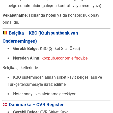
belge sunulmalıdır (çalışma kontratı veya resmi yazı).
Vekaletname:
Hollanda noteri ya da konsolosluk onaylı
olmalıdır.
Belçika – KBO (Kruispuntbank van
Ondernemingen)
Gerekli Belge:
KBO (Şirket Sicil Özeti)
Nereden Alınır:
kbopub.economie.fgov.be
Belçika şirketlerinde:
KBO sisteminden alınan şirket kayıt belgesi aslı ve
Türkçe tercümesiyle ibraz edilmeli.
Noter onaylı vekaletname gerekiyor.
Danimarka – CVR Register
Gerekli Belge:
CVR Şirket Kaydı