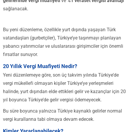
gelirlerinde vergi muafiyeti
ve
%1 veraset vergisi avantajı
sağlanacak.
Bu yeni düzenleme, özellikle yurt dışında yaşayan Türk
vatandaşları (gurbetçiler), Türkiye’ye taşınmayı planlayan
yabancı yatırımcılar ve uluslararası girişimciler için önemli
fırsatlar sunuyor.
20 Yıllık Vergi Muafiyeti Nedir?
Yeni düzenlemeye göre, son üç takvim yılında Türkiye’de
vergi mükellefi olmayan kişiler Türkiye’ye yerleşmeleri
halinde, yurt dışından elde ettikleri gelir ve kazançlar için 20
yıl boyunca Türkiye’de gelir vergisi ödemeyecek.
Bu süre boyunca yalnızca Türkiye kaynaklı gelirler normal
vergi kurallarına tabi olmaya devam edecek.
Kimler Yararlanabilecek?