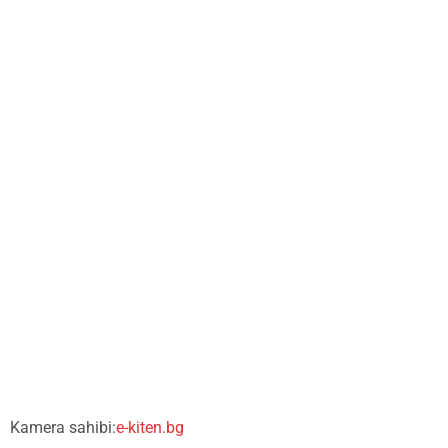
Kamera sahibi:
e-kiten.bg