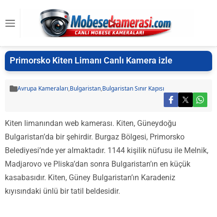
Primorsko Kiten Limanı Canlı Kamera izle
Avrupa Kameraları
,
Bulgaristan
,
Bulgaristan Sınır Kapısı
Kiten limanından web kamerası. Kiten, Güneydoğu
Bulgaristan’da bir şehirdir. Burgaz Bölgesi, Primorsko
Belediyesi’nde yer almaktadır. 1144 kişilik nüfusu ile Melnik,
Madjarovo ve Pliska’dan sonra Bulgaristan’ın en küçük
kasabasıdır. Kiten, Güney Bulgaristan’ın Karadeniz
kıyısındaki ünlü bir tatil beldesidir.