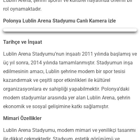
Lublin Arena, şehrin sportif ve kültürel hayatında önemli bir
rol oynamaktadır.
Polonya Lublin Arena Stadyumu Canlı Kamera izle
Yayın Yükleniyor...
Tarihçe ve İnşaat
Lublin Arena Stadyumu’nun inşaatı 2011 yılında başlamış ve
üç yıl sonra, 2014 yılında tamamlanmıştır. Stadyumun inşa
edilmesinin amacı, Lublin şehrine modern bir spor tesisi
kazandırmak ve çeşitli spor etkinlikleri ile kültürel
organizasyonlara ev sahipliği yapabilmektir. Polonya’daki
modern stadyumlar arasında yer alan Lublin Arena, şehrin
ekonomik ve sosyal gelişimine katkı sağlamıştır.
Mimari Özellikler
Lublin Arena Stadyumu, modern mimari ve yenilikçi tasarımı
ile dikkat çekmektedir. Stadyum, estetik görünümü ve