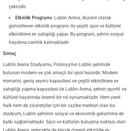
çekicidir.
Etkinlik Programı:
Lublin Arena, düzenli olarak
güncellenen etkinlik programı ile çeşitli spor ve kültürel
etkinliklere ev sahipliği yapar. Bu program, şehrin sosyal
hayatına canlılık katmaktadır.
Sonuç
Lublin Arena Stadyumu, Polonya’nın Lublin şehrinde
bulunan modern ve çok amaçlı bir spor tesisidir. Modern
mimarisi, geniş seyirci kapasitesi ve çeşitli etkinliklere ev
sahipliği yapma kapasitesi ile Lublin Arena, şehrin sportif ve
kültürel hayatında önemli bir rol oynamaktadır. Hem yerel
halk hem de ziyaretçiler için bir cazibe merkezi olan bu
stadyum, Lublin şehrinin sosyal ve ekonomik gelişimine de
katkı sağlamaktadır. Spor ve kültürün buluşma noktası olan
Lublin Arena, gelecekte de birçok önemli etkinliğe ev