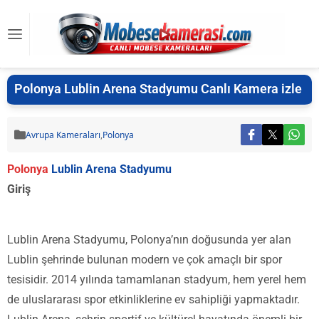
Polonya Lublin Arena Stadyumu Canlı Kamera izle
Avrupa Kameraları
,
Polonya
Polonya
Lublin Arena Stadyumu
Giriş
Lublin Arena Stadyumu, Polonya’nın doğusunda yer alan
Lublin şehrinde bulunan modern ve çok amaçlı bir spor
tesisidir. 2014 yılında tamamlanan stadyum, hem yerel hem
de uluslararası spor etkinliklerine ev sahipliği yapmaktadır.