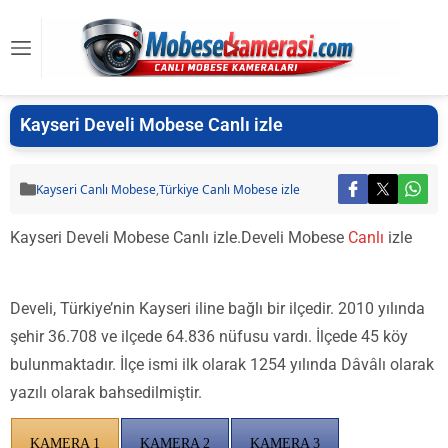
Kayseri Develi Mobese Canlı izle
Kayseri Canlı Mobese
,
Türkiye Canlı Mobese izle
Kayseri Develi Mobese Canlı izle.Develi Mobese
Canlı
izle
Develi, Türkiye’nin Kayseri iline bağlı bir ilçedir. 2010 yılında
şehir 36.708 ve ilçede 64.836 nüfusu vardı. İlçede 45 köy
bulunmaktadır. İlçe ismi ilk olarak 1254 yılında Dâvâlı olarak
yazılı olarak bahsedilmiştir.
KAMERA 1
KAMERA 2
KAMERA 3