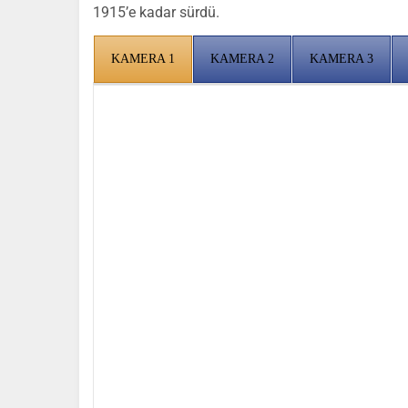
1915’e kadar sürdü.
KAMERA 1
KAMERA 2
KAMERA 3