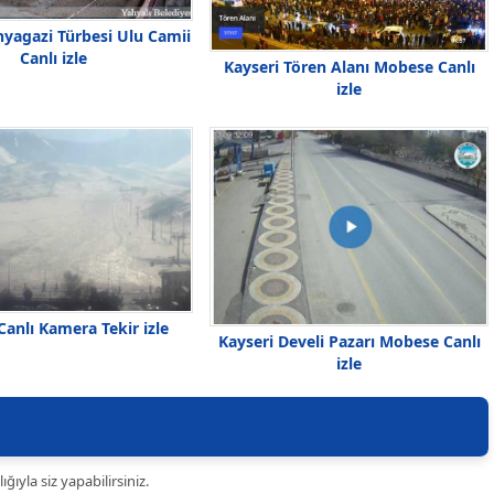
hyagazi Türbesi Ulu Camii
Canlı izle
Kayseri Tören Alanı Mobese Canlı
izle
Canlı Kamera Tekir izle
Kayseri Develi Pazarı Mobese Canlı
izle
ıyla siz yapabilirsiniz.