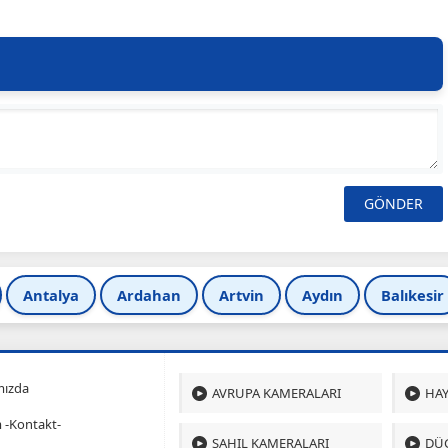
Antalya
Ardahan
Artvin
Aydın
Balıkesir
mızda
AVRUPA KAMERALARI
HAY
m -Kontakt-
SAHIL KAMERALARI
DÜ