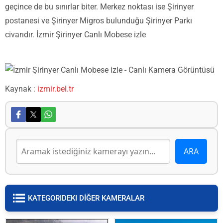
geçince de bu sınırlar biter. Merkez noktası ise Şirinyer
postanesi ve Şirinyer Migros bulunduğu Şirinyer Parkı
civarıdır. İzmir Şirinyer Canlı Mobese izle
Kaynak :
izmir.bel.tr
KATEGORIDEKI DİĞER KAMERALAR