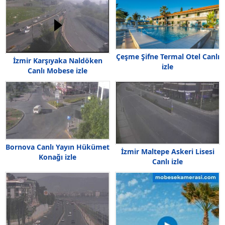
Çeşme Şifne Termal Otel Canlı
İzmir Karşıyaka Naldöken
izle
Canlı Mobese izle
Bornova Canlı Yayın Hükümet
İzmir Maltepe Askeri Lisesi
Konağı izle
Canlı izle