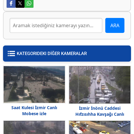
KATEGORIDEKI DİĞER KAMERALAR
Saat Kulesi İzmir Canlı
İzmir İnönü Caddesi
Mobese izle
Hıfzısıhha Kavşağı Canlı