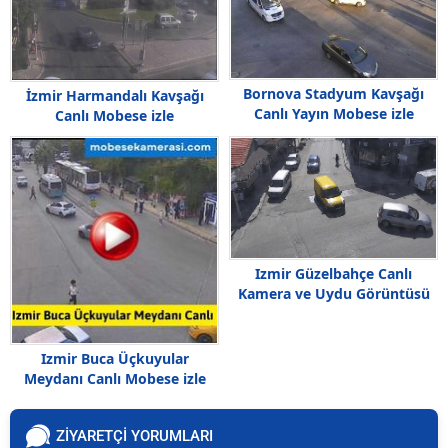
Bornova Stadyum Kavşağı
İzmir Harmandalı Kavşağı
Canlı Yayın Mobese izle
Canlı Mobese izle
Izmir Güzelbahçe Canlı
Kamera ve Uydu Görüntüsü
izle
Izmir Buca Üçkuyular
Meydanı Canlı Mobese izle
ZİYARETÇİ YORUMLARI