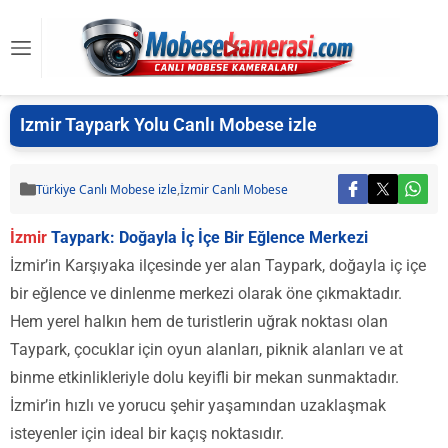
Izmir Taypark Yolu Canlı Mobese izle
Türkiye Canlı Mobese izle
,
İzmir Canlı Mobese
İzmir
Taypark: Doğayla İç İçe Bir Eğlence Merkezi
İzmir’in Karşıyaka ilçesinde yer alan Taypark, doğayla iç içe
bir eğlence ve dinlenme merkezi olarak öne çıkmaktadır.
Hem yerel halkın hem de turistlerin uğrak noktası olan
Taypark, çocuklar için oyun alanları, piknik alanları ve at
binme etkinlikleriyle dolu keyifli bir mekan sunmaktadır.
İzmir’in hızlı ve yorucu şehir yaşamından uzaklaşmak
isteyenler için ideal bir kaçış noktasıdır.