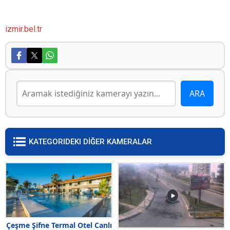
izmir.bel.tr
KATEGORIDEKI DİĞER KAMERALAR
Çeşme Şifne Termal Otel Canlı