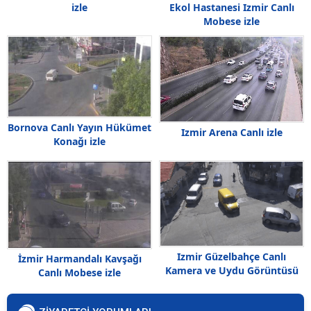
izle
Ekol Hastanesi Izmir Canlı
Mobese izle
Bornova Canlı Yayın Hükümet
Izmir Arena Canlı izle
Konağı izle
Izmir Güzelbahçe Canlı
İzmir Harmandalı Kavşağı
Kamera ve Uydu Görüntüsü
Canlı Mobese izle
izle