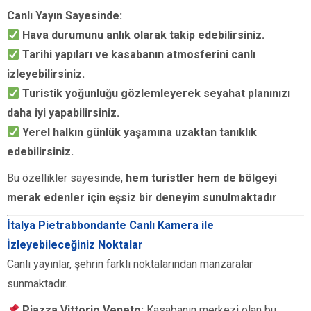
Canlı Yayın Sayesinde:
Hava durumunu anlık olarak takip edebilirsiniz.
Tarihi yapıları ve kasabanın atmosferini canlı
izleyebilirsiniz.
Turistik yoğunluğu gözlemleyerek seyahat planınızı
daha iyi yapabilirsiniz.
Yerel halkın günlük yaşamına uzaktan tanıklık
edebilirsiniz.
Bu özellikler sayesinde,
hem turistler hem de bölgeyi
merak edenler için eşsiz bir deneyim sunulmaktadır
.
İtalya Pietrabbondante Canlı Kamera ile
İzleyebileceğiniz Noktalar
Canlı yayınlar, şehrin farklı noktalarından manzaralar
sunmaktadır.
Piazza Vittorio Veneto:
Kasabanın merkezi olan bu