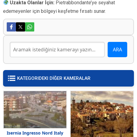
Uzakta Olanlar İçin:
Pietrabbondante’ye seyahat
edemeyenler için bölgeyi keşfetme fırsatı sunar.
KATEGORIDEKI DİĞER KAMERALAR
Isernia Ingresso Nord Italy