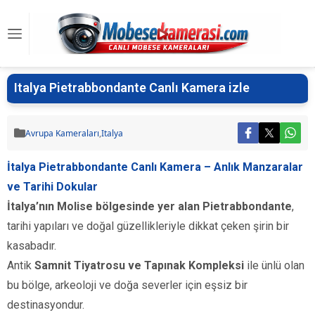
Italya Pietrabbondante Canlı Kamera izle
Avrupa Kameraları
,
Italya
İtalya Pietrabbondante Canlı Kamera – Anlık Manzaralar
ve Tarihi Dokular
İtalya’nın Molise bölgesinde yer alan Pietrabbondante
,
tarihi yapıları ve doğal güzellikleriyle dikkat çeken şirin bir
kasabadır.
Antik
Samnit Tiyatrosu ve Tapınak Kompleksi
ile ünlü olan
bu bölge, arkeoloji ve doğa severler için eşsiz bir
destinasyondur.