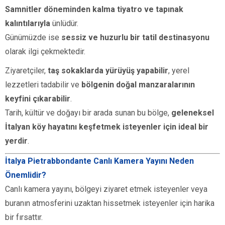
Samnitler döneminden kalma tiyatro ve tapınak
kalıntılarıyla
ünlüdür.
Günümüzde ise
sessiz ve huzurlu bir tatil destinasyonu
olarak ilgi çekmektedir.
Ziyaretçiler,
taş sokaklarda yürüyüş yapabilir
, yerel
lezzetleri tadabilir ve
bölgenin doğal manzaralarının
keyfini çıkarabilir
.
Tarih, kültür ve doğayı bir arada sunan bu bölge,
geleneksel
İtalyan köy hayatını keşfetmek isteyenler için ideal bir
yerdir
.
İtalya Pietrabbondante Canlı Kamera Yayını Neden
Önemlidir?
Canlı kamera yayını, bölgeyi ziyaret etmek isteyenler veya
buranın atmosferini uzaktan hissetmek isteyenler için harika
bir fırsattır.