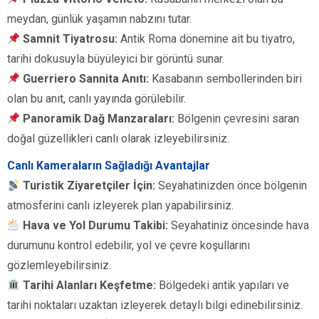
meydan, günlük yaşamın nabzını tutar.
Samnit Tiyatrosu:
Antik Roma dönemine ait bu tiyatro,
tarihi dokusuyla büyüleyici bir görüntü sunar.
Guerriero Sannita Anıtı:
Kasabanın sembollerinden biri
olan bu anıt, canlı yayında görülebilir.
Panoramik Dağ Manzaraları:
Bölgenin çevresini saran
doğal güzellikleri canlı olarak izleyebilirsiniz.
Canlı Kameraların Sağladığı Avantajlar
Turistik Ziyaretçiler İçin:
Seyahatinizden önce bölgenin
atmosferini canlı izleyerek plan yapabilirsiniz.
Hava ve Yol Durumu Takibi:
Seyahatiniz öncesinde hava
durumunu kontrol edebilir, yol ve çevre koşullarını
gözlemleyebilirsiniz.
Tarihi Alanları Keşfetme:
Bölgedeki antik yapıları ve
tarihi noktaları uzaktan izleyerek detaylı bilgi edinebilirsiniz.