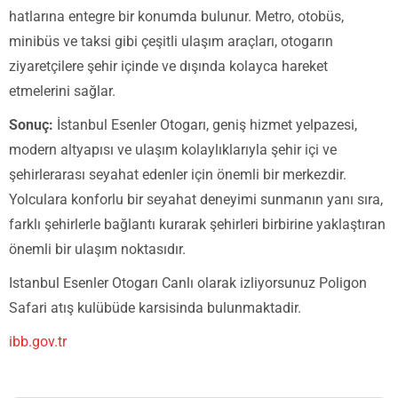
hatlarına entegre bir konumda bulunur. Metro, otobüs,
minibüs ve taksi gibi çeşitli ulaşım araçları, otogarın
ziyaretçilere şehir içinde ve dışında kolayca hareket
etmelerini sağlar.
Sonuç:
İstanbul Esenler Otogarı, geniş hizmet yelpazesi,
modern altyapısı ve ulaşım kolaylıklarıyla şehir içi ve
şehirlerarası seyahat edenler için önemli bir merkezdir.
Yolculara konforlu bir seyahat deneyimi sunmanın yanı sıra,
farklı şehirlerle bağlantı kurarak şehirleri birbirine yaklaştıran
önemli bir ulaşım noktasıdır.
Istanbul Esenler Otogarı Canlı olarak izliyorsunuz Poligon
Safari atış kulübüde karsisinda bulunmaktadir.
ibb.gov.tr