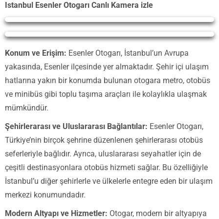
Istanbul Esenler Otogarı Canlı Kamera izle
Yayın Yükleniyor...
Yayın Yükleniyor...
Konum ve Erişim:
Esenler Otogarı, İstanbul’un Avrupa
yakasında, Esenler ilçesinde yer almaktadır. Şehir içi ulaşım
hatlarına yakın bir konumda bulunan otogara metro, otobüs
ve minibüs gibi toplu taşıma araçları ile kolaylıkla ulaşmak
mümkündür.
Şehirlerarası ve Uluslararası Bağlantılar:
Esenler Otogarı,
Türkiye’nin birçok şehrine düzenlenen şehirlerarası otobüs
seferleriyle bağlıdır. Ayrıca, uluslararası seyahatler için de
çeşitli destinasyonlara otobüs hizmeti sağlar. Bu özelliğiyle
İstanbul’u diğer şehirlerle ve ülkelerle entegre eden bir ulaşım
merkezi konumundadır.
Modern Altyapı ve Hizmetler:
Otogar, modern bir altyapıya