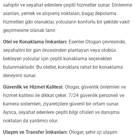
sahiptir ve seyahat edenlere çeşitli hizmetler sunar. Dinlenme
alanları, yemek ve alışveriş noktaları, bagaj depolama
hizmetleri gibi olanaklar, yolcuların konforlu bir şekilde vakit
geçirmesine olanak tanır.
Otel ve Konaklama İmkanları:
Esenler Otogarı çevresinde,
seyahatini bir gün öncesinden planlayan veya otobüs
bekleyen yolcular için çeşitli konaklama seçenekleri
bulunmaktadır. Bu oteller, konuklara rahat bir konaklama
deneyimi sunar.
Güvenlik ve Hizmet Kalitesi:
Otogar, güvenlik önlemleri ve
hizmet kalitesi ile dikkat çeker. 7/24 güvenlik personeli ve
kamera sistemleri, ziyaretçilere güvenli bir ortam sunar.
Ayrıca, seyahat edenlere çeşitli bilgi ofisleri ve danışma
noktaları da yardımcı olur.
Ulaşım ve Transfer İmkanları:
Otogar, şehir içi ulaşım