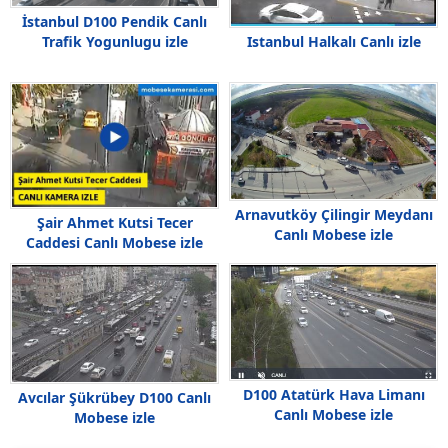
İstanbul D100 Pendik Canlı
Istanbul Halkalı Canlı izle
Trafik Yogunlugu izle
Arnavutköy Çilingir Meydanı
Şair Ahmet Kutsi Tecer
Canlı Mobese izle
Caddesi Canlı Mobese izle
D100 Atatürk Hava Limanı
Avcılar Şükrübey D100 Canlı
Canlı Mobese izle
Mobese izle