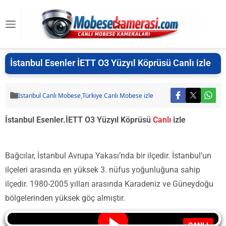
İstanbul Esenler İETT O3 Yüzyıl Köprüsü Canlı izle
Istanbul Canlı Mobese
,
Türkiye Canlı Mobese izle
İstanbul Esenler.İETT O3 Yüzyıl Köprüsü
Canlı
izle
Bağcılar, İstanbul Avrupa Yakası’nda bir ilçedir. İstanbul’un
ilçeleri arasında en yüksek 3. nüfus yoğunluğuna sahip
ilçedir. 1980-2005 yılları arasında Karadeniz ve Güneydoğu
bölgelerinden yüksek göç almıştır.
CANLI